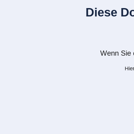
Diese D
Wenn Sie d
Hie