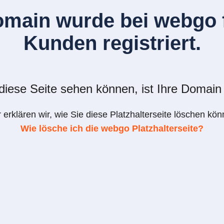
omain wurde bei webgo f
Kunden registriert.
iese Seite sehen können, ist Ihre Domain 
r erklären wir, wie Sie diese Platzhalterseite löschen kön
Wie lösche ich die webgo Platzhalterseite?