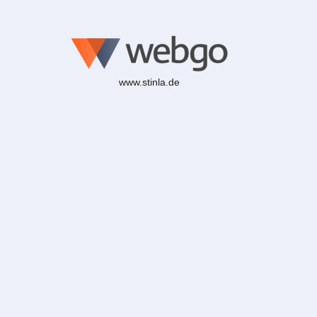
www.stinla.de